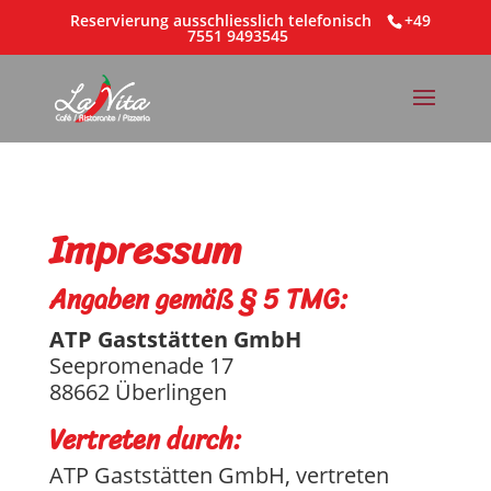
Reservierung ausschliesslich telefonisch
+49
7551 9493545
Impressum
Angaben gemäß § 5 TMG:
ATP Gaststätten GmbH
Seepromenade 17
88662 Überlingen
Vertreten durch:
ATP Gaststätten GmbH, vertreten