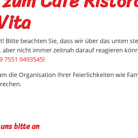
 zum Café Ristor
Vita
t! Bitte beachten Sie, dass wir über das unten 
ber nicht immer zeitnah darauf reagieren könne
9 7551 9493545
!
m die Organisation Ihrer Feierlichkeiten wie Fam
prechen.
uns bitte an