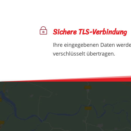
Sichere TLS-Verbindung
~
Ihre eingegebenen Daten werde
verschlüsselt übertragen.