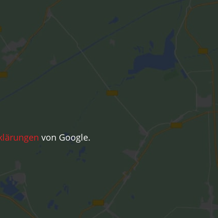
klärungen
von Google.