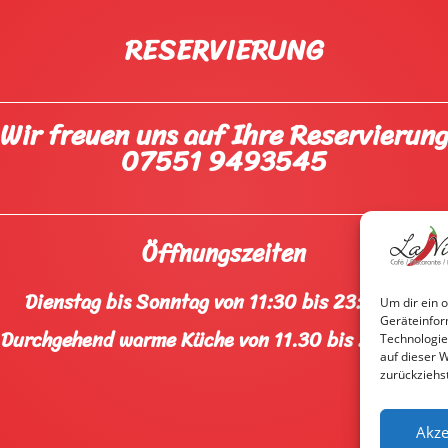
RESERVIERUNG
Wir freuen uns auf Ihre Reservierun
07551 9493545
Öffnungszeiten
Dienstag bis Sonntag von 11:30 bis 23:00 Uhr
Um dir ein 
Geräteinfor
Durchgehend warme Küche von 11.30 bis 22.30 Uhr
Technologie
auf dieser 
zurückziehs
Akze